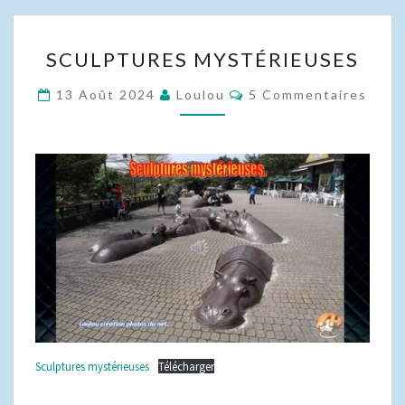
SCULPTURES
SCULPTURES MYSTÉRIEUSES
MYSTÉRIEUSES
Commentaires
13 Août 2024
Loulou
5 Commentaires
Sculptures mystérieuses
Télécharger