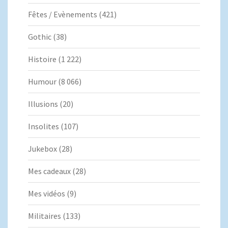
Fêtes / Evènements
(421)
Gothic
(38)
Histoire
(1 222)
Humour
(8 066)
Illusions
(20)
Insolites
(107)
Jukebox
(28)
Mes cadeaux
(28)
Mes vidéos
(9)
Militaires
(133)