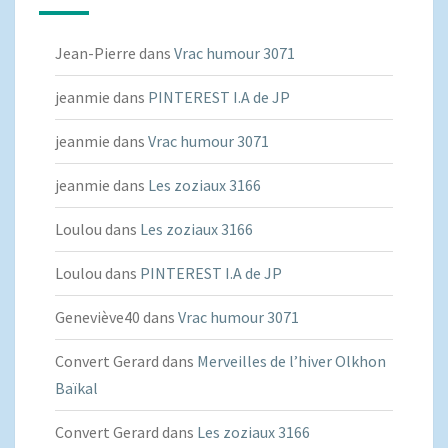
Jean-Pierre
dans
Vrac humour 3071
jeanmie
dans
PINTEREST I.A de JP
jeanmie
dans
Vrac humour 3071
jeanmie
dans
Les zoziaux 3166
Loulou
dans
Les zoziaux 3166
Loulou
dans
PINTEREST I.A de JP
Geneviève40
dans
Vrac humour 3071
Convert Gerard
dans
Merveilles de l’hiver Olkhon
Baïkal
Convert Gerard
dans
Les zoziaux 3166