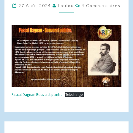
PEINTRE
Commentaires
27 Août 2024
Loulou
4 Commentaires
Pascal Dagnan Bouveret peintre
Télécharger
FESTIVAL