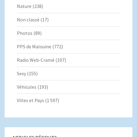
Nature
(238)
Non classé
(17)
Photos
(89)
PPS de Malouine
(772)
Radio Web-Cramé
(107)
Sexy
(155)
Véhicules
(193)
Villes et Pays
(1 597)