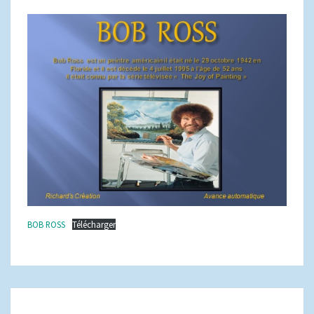
BOB ROSS
Télécharger
FINE