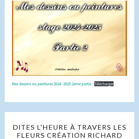
MALOUINE
Mes dessins ou peintures 2024 -2025 2eme partie
Télécharger
DITES
DITES L’HEURE À TRAVERS LES
L’HEURE
FLEURS CRÉATION RICHARD
À