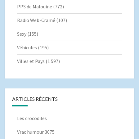
PPS de Malouine
(772)
Radio Web-Cramé
(107)
Sexy
(155)
Véhicules
(195)
Villes et Pays
(1 597)
ARTICLES RÉCENTS
Les crocodiles
Vrac humour 3075