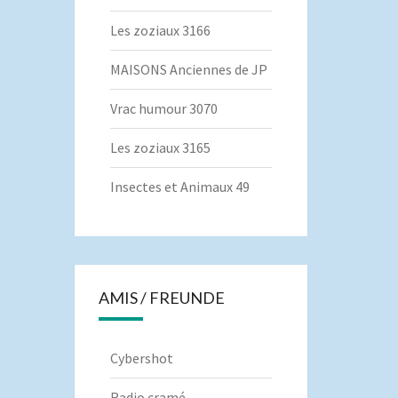
Les zoziaux 3166
MAISONS Anciennes de JP
Vrac humour 3070
Les zoziaux 3165
Insectes et Animaux 49
AMIS / FREUNDE
Cybershot
Radio cramé