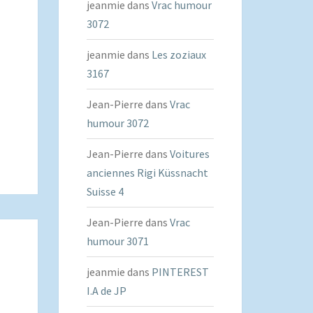
jeanmie
dans
Vrac humour
3072
jeanmie
dans
Les zoziaux
3167
Jean-Pierre
dans
Vrac
humour 3072
Jean-Pierre
dans
Voitures
anciennes Rigi Küssnacht
Suisse 4
Jean-Pierre
dans
Vrac
humour 3071
jeanmie
dans
PINTEREST
I.A de JP