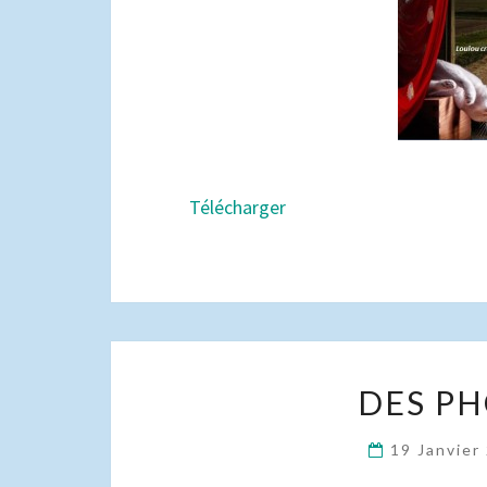
Télécharger
DES PH
19 Janvier