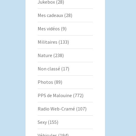
Jukebox
(28)
Mes cadeaux
(28)
Mes vidéos
(9)
Militaires
(133)
Nature
(238)
Non classé
(17)
Photos
(89)
PPS de Malouine
(772)
Radio Web-Cramé
(107)
Sexy
(155)
Véhicules
(194)