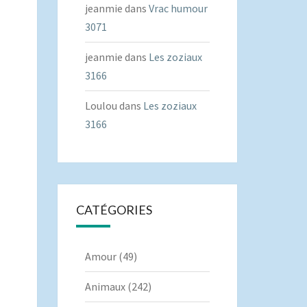
jeanmie
dans
Vrac humour
3071
jeanmie
dans
Les zoziaux
3166
Loulou
dans
Les zoziaux
3166
CATÉGORIES
Amour
(49)
Animaux
(242)