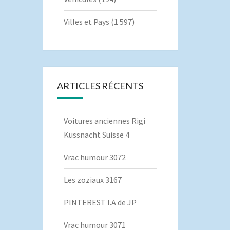
Villes et Pays
(1 597)
ARTICLES RÉCENTS
Voitures anciennes Rigi
Küssnacht Suisse 4
Vrac humour 3072
Les zoziaux 3167
PINTEREST I.A de JP
Vrac humour 3071