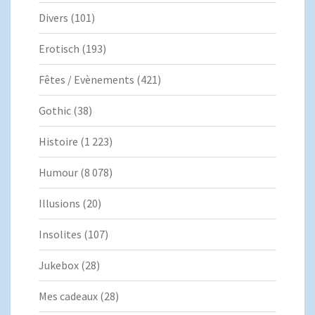
Divers
(101)
Erotisch
(193)
Fêtes / Evènements
(421)
Gothic
(38)
Histoire
(1 223)
Humour
(8 078)
Illusions
(20)
Insolites
(107)
Jukebox
(28)
Mes cadeaux
(28)