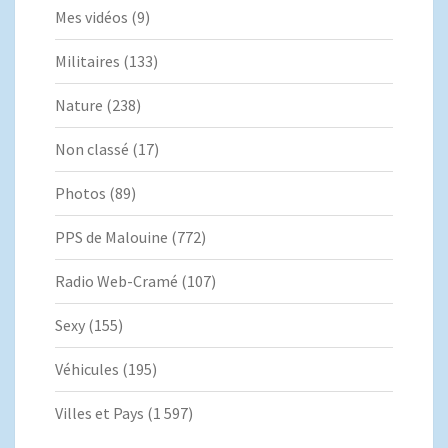
Mes vidéos
(9)
Militaires
(133)
Nature
(238)
Non classé
(17)
Photos
(89)
PPS de Malouine
(772)
Radio Web-Cramé
(107)
Sexy
(155)
Véhicules
(195)
Villes et Pays
(1 597)