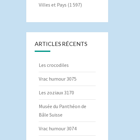
Villes et Pays
(1 597)
ARTICLES RÉCENTS
Les crocodiles
Vrac humour 3075
Les zoziaux 3170
Musée du Panthéon de
Bâle Suisse
Vrac humour 3074