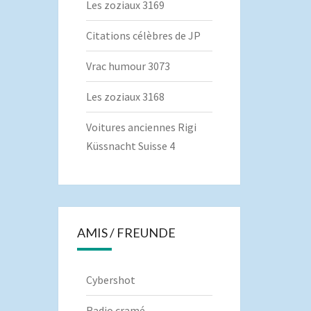
Les zoziaux 3169
Citations célèbres de JP
Vrac humour 3073
Les zoziaux 3168
Voitures anciennes Rigi
Küssnacht Suisse 4
AMIS / FREUNDE
Cybershot
Radio cramé