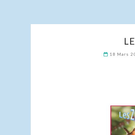
LE
18 Mars 