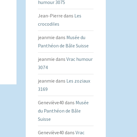
humour 3075
Jean-Pierre
dans
Les
crocodiles
jeanmie
dans
Musée du
Panthéon de Bâle Suisse
jeanmie
dans
Vrac humour
3074
jeanmie
dans
Les zoziaux
3169
Geneviève40
dans
Musée
du Panthéon de Bâle
Suisse
Geneviève40
dans
Vrac