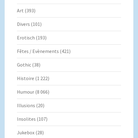
Art
(393)
Divers
(101)
Erotisch
(193)
Fêtes / Evènements
(421)
Gothic
(38)
Histoire
(1 222)
Humour
(8 066)
Illusions
(20)
Insolites
(107)
Jukebox
(28)