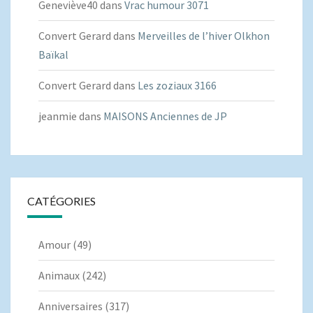
Geneviève40
dans
Vrac humour 3071
Convert Gerard
dans
Merveilles de l’hiver Olkhon
Baïkal
Convert Gerard
dans
Les zoziaux 3166
jeanmie
dans
MAISONS Anciennes de JP
CATÉGORIES
Amour
(49)
Animaux
(242)
Anniversaires
(317)