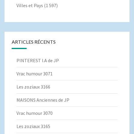
Villes et Pays
(1 597)
ARTICLES RÉCENTS
PINTEREST I.A de JP
Vrac humour 3071
Les zoziaux 3166
MAISONS Anciennes de JP
Vrac humour 3070
Les zoziaux 3165