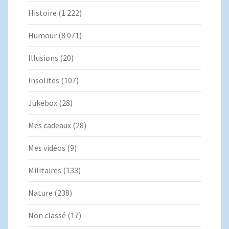
Histoire
(1 222)
Humour
(8 071)
Illusions
(20)
Insolites
(107)
Jukebox
(28)
Mes cadeaux
(28)
Mes vidéos
(9)
Militaires
(133)
Nature
(238)
Non classé
(17)