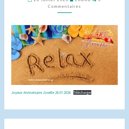
Commentaires
Joyeux Anniversaire Josette 26.07.2026
Télécharger
VRAC