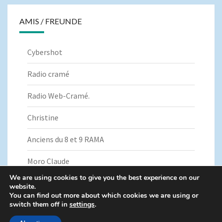
AMIS / FREUNDE
Cybershot
Radio cramé
Radio Web-Cramé.
Christine
Anciens du 8 et 9 RAMA
Moro Claude
We are using cookies to give you the best experience on our
website.
You can find out more about which cookies we are using or
switch them off in
settings
.
© 2026
|
Fièrement propulsé par
WordPress
|
Thème :
Nisarg