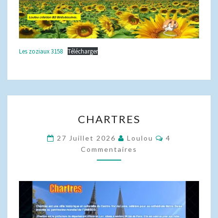
Les zoziaux 3158
Télécharger
CHARTRES
CHARTRES
Commentaire
27 Juillet 2026
Loulou
4
Commentaires