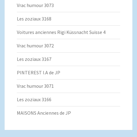
Vrac humour 3073
Les zoziaux 3168
Voitures anciennes Rigi Küssnacht Suisse 4
Vrac humour 3072
Les zoziaux 3167
PINTEREST I.A de JP
Vrac humour 3071
Les zoziaux 3166
MAISONS Anciennes de JP