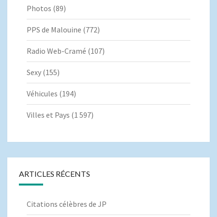
Photos
(89)
PPS de Malouine
(772)
Radio Web-Cramé
(107)
Sexy
(155)
Véhicules
(194)
Villes et Pays
(1 597)
ARTICLES RÉCENTS
Citations célèbres de JP