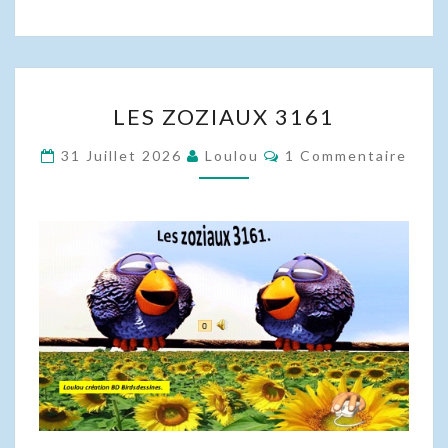
LES
LES ZOZIAUX 3161
ZOZIAUX
3161
Commentaires
31 Juillet 2026
Loulou
1 Commentaire