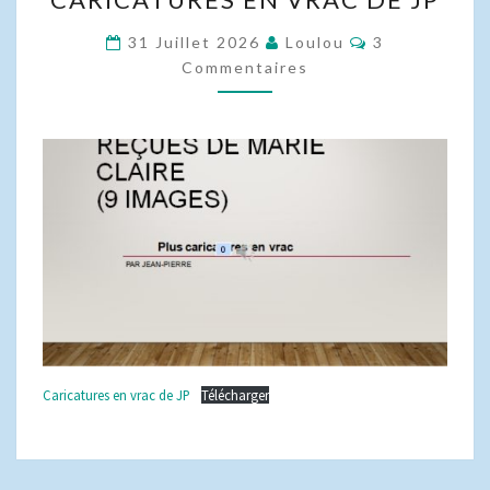
EN
VRAC
Commentaire
31 Juillet 2026
Loulou
3
DE
Commentaires
JP
Caricatures en vrac de JP
Télécharger