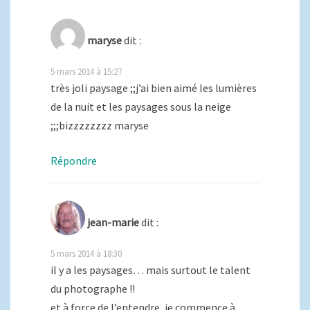
maryse
dit :
5 mars 2014 à 15:27
très joli paysage ;;j’ai bien aimé les lumières
de la nuit et les paysages sous la neige
;;;bizzzzzzzz maryse
Répondre
jean-marie
dit :
5 mars 2014 à 18:30
il y a les paysages… mais surtout le talent
du photographe !!
et à force de l’entendre, je commence à