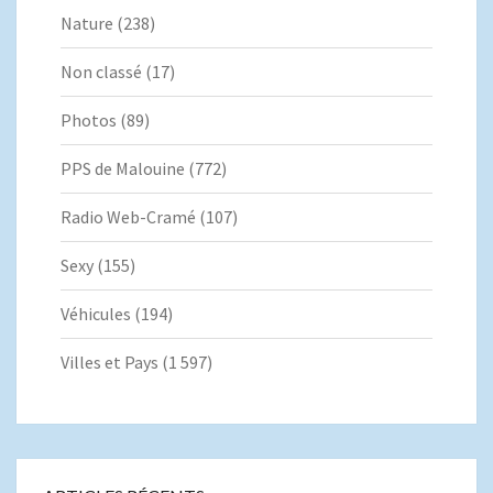
Nature
(238)
Non classé
(17)
Photos
(89)
PPS de Malouine
(772)
Radio Web-Cramé
(107)
Sexy
(155)
Véhicules
(194)
Villes et Pays
(1 597)