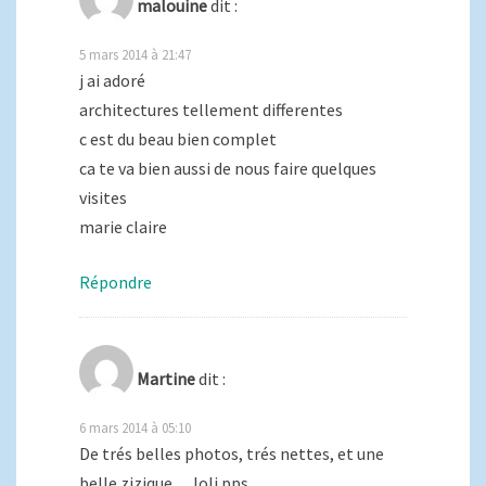
malouine
dit :
5 mars 2014 à 21:47
j ai adoré
architectures tellement differentes
c est du beau bien complet
ca te va bien aussi de nous faire quelques
visites
marie claire
Répondre
Martine
dit :
6 mars 2014 à 05:10
De trés belles photos, trés nettes, et une
belle zizique…Joli pps…