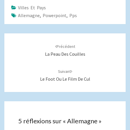
Villes Et Pays
Allemagne
,
Powerpoint
,
Pps
Navigation
d'article
Précédent
La Peau Des Couilles
Suivant
Le Foot Ou Le Film De Cul
5 réflexions sur «
Allemagne
»