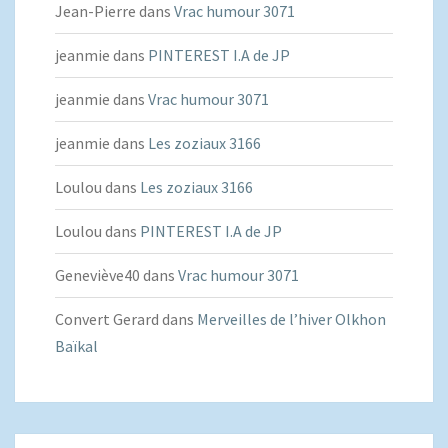
Jean-Pierre
dans
Vrac humour 3071
jeanmie
dans
PINTEREST I.A de JP
jeanmie
dans
Vrac humour 3071
jeanmie
dans
Les zoziaux 3166
Loulou
dans
Les zoziaux 3166
Loulou
dans
PINTEREST I.A de JP
Geneviève40
dans
Vrac humour 3071
Convert Gerard
dans
Merveilles de l’hiver Olkhon
Baïkal