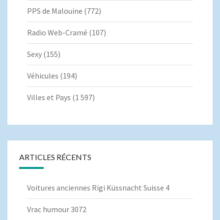
PPS de Malouine
(772)
Radio Web-Cramé
(107)
Sexy
(155)
Véhicules
(194)
Villes et Pays
(1 597)
ARTICLES RÉCENTS
Voitures anciennes Rigi Küssnacht Suisse 4
Vrac humour 3072