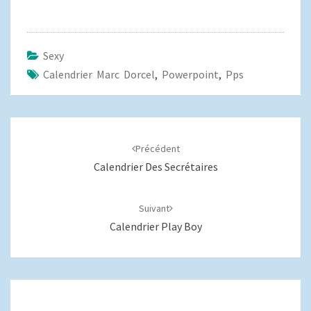
Sexy
Calendrier Marc Dorcel
,
Powerpoint
,
Pps
Navigation
d'article
Précédent
Calendrier Des Secrétaires
Suivant
Calendrier Play Boy