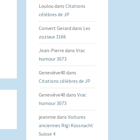
Loulou
dans
Citations
célèbres de JP
Convert Gerard
dans
Les
zoziaux 3166
Jean-Pierre
dans
Vrac
humour 3073
Geneviève40
dans
Citations célèbres de JP
Geneviève40
dans
Vrac
humour 3073
jeanmie
dans
Voitures
anciennes Rigi Küssnacht
Suisse 4