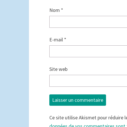
Nom
*
E-mail
*
Site web
Ce site utilise Akismet pour réduire l
données de vos commentaires sont 