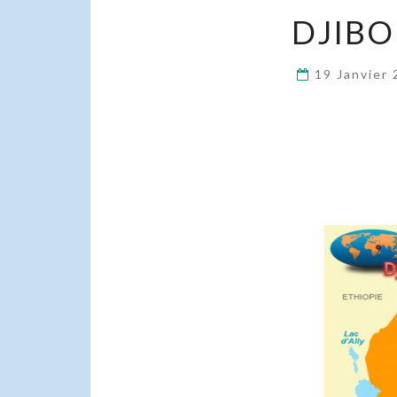
DJIBOU
19 Janvier