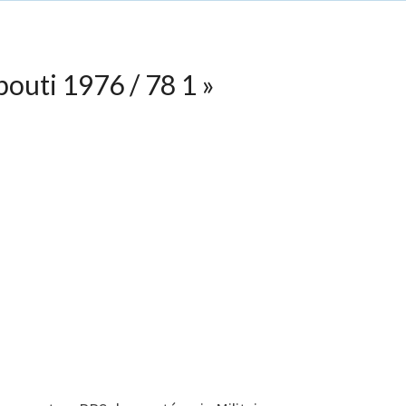
bouti 1976 / 78 1
»