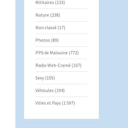
Militaires
(133)
Nature
(238)
Non classé
(17)
Photos
(89)
PPS de Malouine
(772)
Radio Web-Cramé
(107)
Sexy
(155)
Véhicules
(194)
Villes et Pays
(1 597)