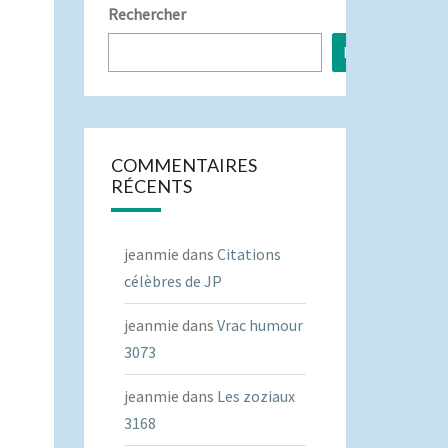
Rechercher
Rechercher
COMMENTAIRES
RÉCENTS
jeanmie
dans
Citations
célèbres de JP
jeanmie
dans
Vrac humour
3073
jeanmie
dans
Les zoziaux
3168