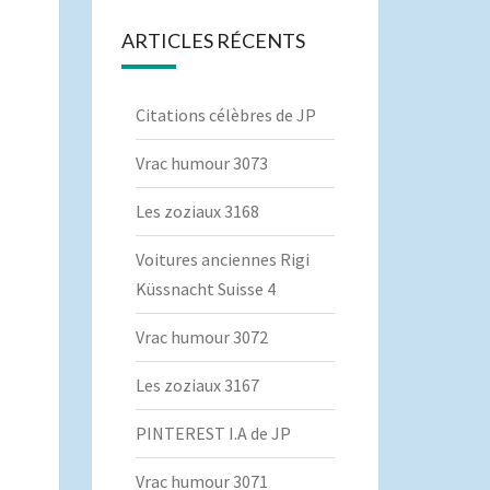
ARTICLES RÉCENTS
Citations célèbres de JP
Vrac humour 3073
Les zoziaux 3168
Voitures anciennes Rigi
Küssnacht Suisse 4
Vrac humour 3072
Les zoziaux 3167
PINTEREST I.A de JP
Vrac humour 3071