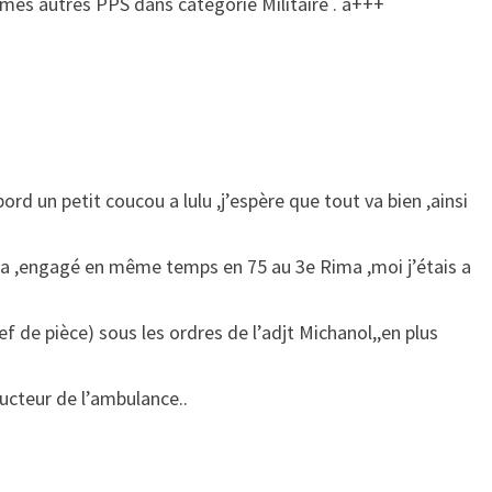
r mes autres PPS dans catégorie Militaire . a+++
bord un petit coucou a lulu ,j’espère que tout va bien ,ainsi
Arta ,engagé en même temps en 75 au 3e Rima ,moi j’étais a
ef de pièce) sous les ordres de l’adjt Michanol,,en plus
ucteur de l’ambulance..