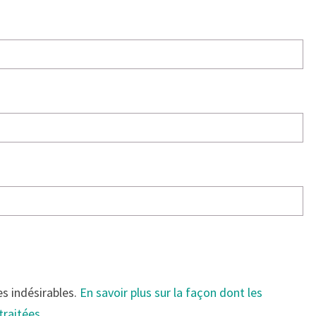
es indésirables.
En savoir plus sur la façon dont les
traitées
.