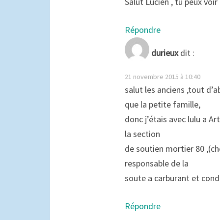
Salut Lucien , tu peux voi
Répondre
durieux
dit :
21 novembre 2015 à 10:40
salut les anciens ,tout d’a
que la petite famille,
donc j’étais avec lulu a 
la section
de soutien mortier 80 ,(ch
responsable de la
soute a carburant et cond
Répondre