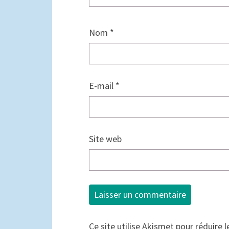
Nom
*
E-mail
*
Site web
Ce site utilise Akismet pour réduire l