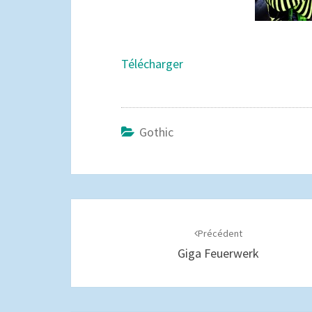
Télécharger
Gothic
Navigation
d'article
Précédent
Giga Feuerwerk