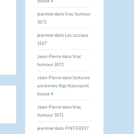
Suisse 4
jeanmie
dans
Vrac humour
3072
jeanmie
dans
Les zoziaux
3167
Jean-Pierre
dans
Vrac
humour 3072
Jean-Pierre
dans
Voitures
anciennes Rigi Küssnacht
Suisse 4
Jean-Pierre
dans
Vrac
humour 3071
jeanmie
dans
PINTEREST