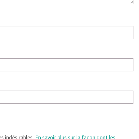
es indésirables.
En savoir plus sur la façon dont les