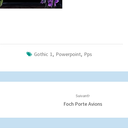
Gothic 1
,
Powerpoint
,
Pps
Suivant
Foch Porte Avions