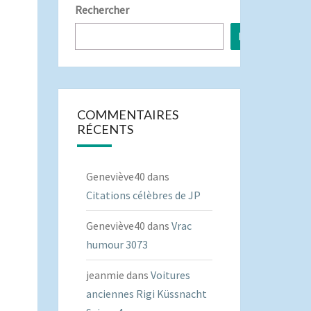
Rechercher
Rechercher
COMMENTAIRES
RÉCENTS
Geneviève40
dans
Citations célèbres de JP
Geneviève40
dans
Vrac
humour 3073
jeanmie
dans
Voitures
anciennes Rigi Küssnacht