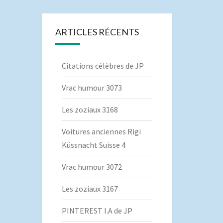
ARTICLES RÉCENTS
Citations célèbres de JP
Vrac humour 3073
Les zoziaux 3168
Voitures anciennes Rigi
Küssnacht Suisse 4
Vrac humour 3072
Les zoziaux 3167
PINTEREST I.A de JP