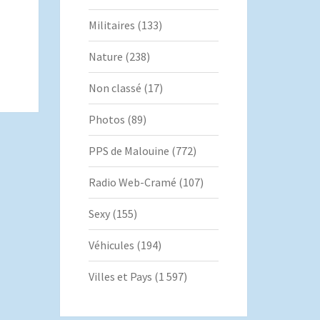
Militaires
(133)
Nature
(238)
Non classé
(17)
Photos
(89)
PPS de Malouine
(772)
Radio Web-Cramé
(107)
Sexy
(155)
Véhicules
(194)
Villes et Pays
(1 597)