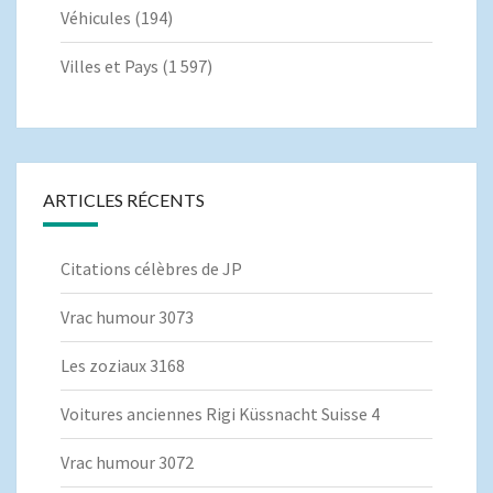
Véhicules
(194)
Villes et Pays
(1 597)
ARTICLES RÉCENTS
Citations célèbres de JP
Vrac humour 3073
Les zoziaux 3168
Voitures anciennes Rigi Küssnacht Suisse 4
Vrac humour 3072