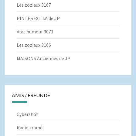
Les zoziaux 3167
PINTEREST I.A de JP
Vrac humour 3071
Les zoziaux 3166
MAISONS Anciennes de JP
AMIS / FREUNDE
Cybershot
Radio cramé