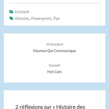
Erotisch
Histoire
,
Powerpoint
,
Pps
Navigation
d'article
Précédent
Heureux Qui Communique
Suivant
Hot Cars
2 réflexions sur «
Histoire des