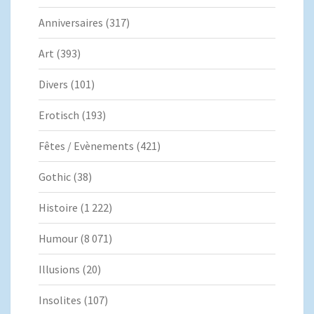
Anniversaires
(317)
Art
(393)
Divers
(101)
Erotisch
(193)
Fêtes / Evènements
(421)
Gothic
(38)
Histoire
(1 222)
Humour
(8 071)
Illusions
(20)
Insolites
(107)