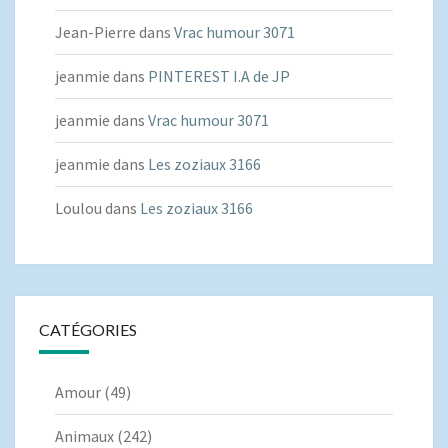
Jean-Pierre
dans
Vrac humour 3071
jeanmie
dans
PINTEREST I.A de JP
jeanmie
dans
Vrac humour 3071
jeanmie
dans
Les zoziaux 3166
Loulou
dans
Les zoziaux 3166
CATÉGORIES
Amour
(49)
Animaux
(242)