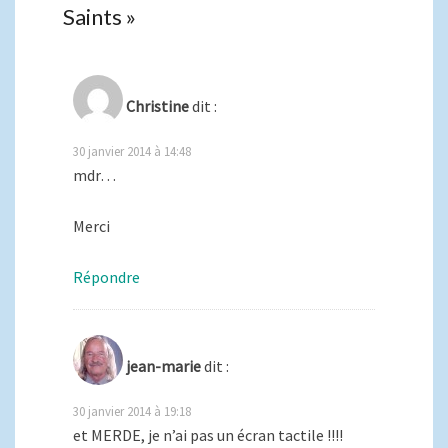
Saints
»
Christine
dit :
30 janvier 2014 à 14:48
mdr…
Merci
Répondre
jean-marie
dit :
30 janvier 2014 à 19:18
et MERDE, je n’ai pas un écran tactile !!!!