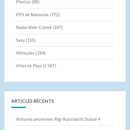
Photos
(89)
PPS de Malouine
(772)
Radio Web-Cramé
(107)
Sexy
(155)
Véhicules
(194)
Villes et Pays
(1 597)
ARTICLES RÉCENTS
Voitures anciennes Rigi Küssnacht Suisse 4