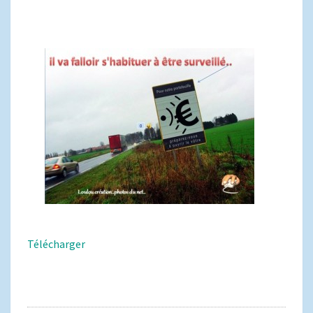
Télécharger