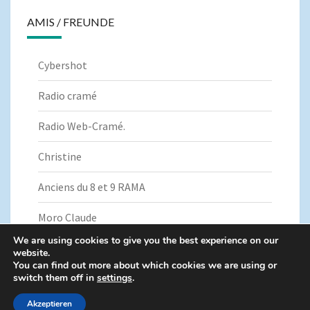
AMIS / FREUNDE
Cybershot
Radio cramé
Radio Web-Cramé.
Christine
Anciens du 8 et 9 RAMA
Moro Claude
We are using cookies to give you the best experience on our
website.
You can find out more about which cookies we are using or
switch them off in
settings
.
© 2026
|
Fièrement propulsé par
WordPress
|
Thème :
Nisarg
Akzeptieren