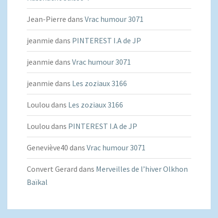
Jean-Pierre
dans
Vrac humour 3071
jeanmie
dans
PINTEREST I.A de JP
jeanmie
dans
Vrac humour 3071
jeanmie
dans
Les zoziaux 3166
Loulou
dans
Les zoziaux 3166
Loulou
dans
PINTEREST I.A de JP
Geneviève40
dans
Vrac humour 3071
Convert Gerard
dans
Merveilles de l’hiver Olkhon
Baïkal