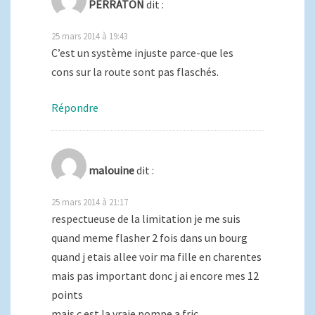
PERRATON
dit :
25 mars 2014 à 19:43
C’est un système injuste parce-que les
cons sur la route sont pas flaschés.
Répondre
malouine
dit :
25 mars 2014 à 21:17
respectueuse de la limitation je me suis
quand meme flasher 2 fois dans un bourg
quand j etais allee voir ma fille en charentes
mais pas important donc j ai encore mes 12
points
mais c est la vraie pompe a fric