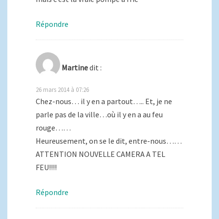
Répondre
Martine
dit :
26 mars 2014 à 07:26
Chez-nous… il y en a partout….. Et, je ne
parle pas de la ville…où il y en a au feu
rouge……
Heureusement, on se le dit, entre-nous……
ATTENTION NOUVELLE CAMERA A TEL
FEU!!!!
Répondre