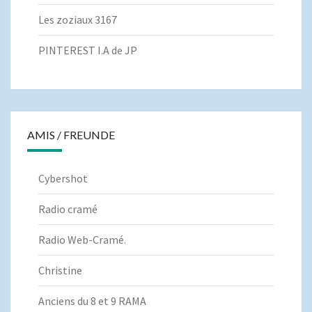
Les zoziaux 3167
PINTEREST I.A de JP
AMIS / FREUNDE
Cybershot
Radio cramé
Radio Web-Cramé.
Christine
Anciens du 8 et 9 RAMA