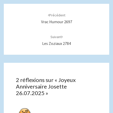
Navigation
d'article
Précédent
Vrac Humour 2697
Suivant
Les Zoziaux 2784
2 réflexions sur «
Joyeux
Anniversaire Josette
26.07.2025
»