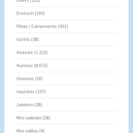
Divers
(101)
Erotisch
(193)
Fêtes / Evènements
(421)
Gothic
(38)
Histoire
(1 223)
Humour
(8 073)
Illusions
(20)
Insolites
(107)
Jukebox
(28)
Mes cadeaux
(28)
Mes vidéos
(9)