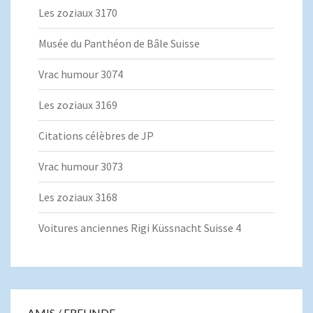
Les zoziaux 3170
Musée du Panthéon de Bâle Suisse
Vrac humour 3074
Les zoziaux 3169
Citations célèbres de JP
Vrac humour 3073
Les zoziaux 3168
Voitures anciennes Rigi Küssnacht Suisse 4
AMIS / FREUNDE