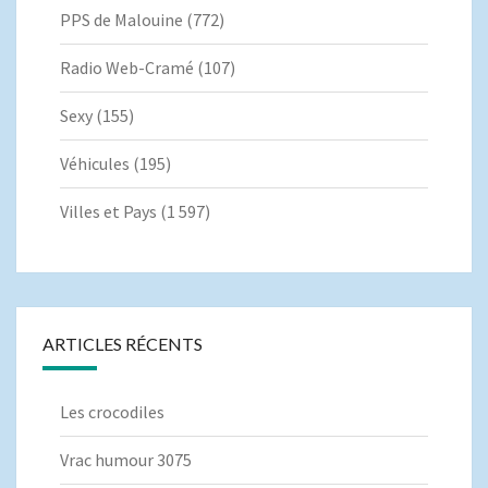
PPS de Malouine
(772)
Radio Web-Cramé
(107)
Sexy
(155)
Véhicules
(195)
Villes et Pays
(1 597)
ARTICLES RÉCENTS
Les crocodiles
Vrac humour 3075