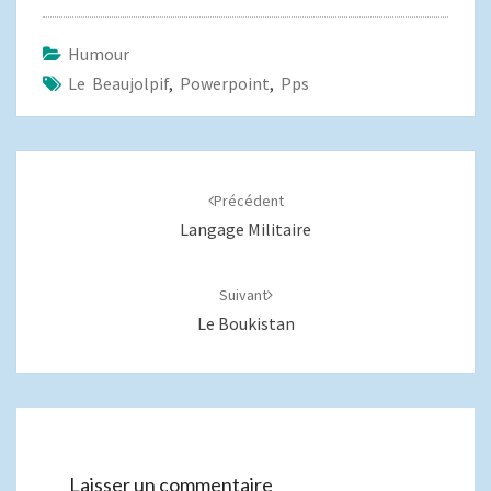
Humour
Le Beaujolpif
,
Powerpoint
,
Pps
Navigation
d'article
Précédent
Langage Militaire
Suivant
Le Boukistan
Laisser un commentaire