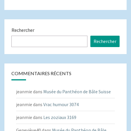
Rechercher
Rechercher
COMMENTAIRES RÉCENTS
jeanmie
dans
Musée du Panthéon de Bâle Suisse
jeanmie
dans
Vrac humour 3074
jeanmie
dans
Les zoziaux 3169
Geneviève40
dans
Musée du Panthéon de Bâle