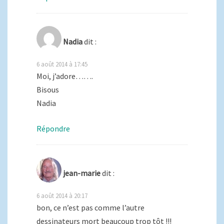
Nadia
dit :
6 août 2014 à 17:45
Moi, j’adore…….
Bisous
Nadia
Répondre
jean-marie
dit :
6 août 2014 à 20:17
bon, ce n’est pas comme l’autre
dessinateurs mort beaucoup trop tôt !!!