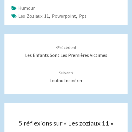
Humour
Les Zoziaux 11
,
Powerpoint
,
Pps
Navigation
d'article
Précédent
Les Enfants Sont Les Premières Victimes
Suivant
Loulou Incinérer
5 réflexions sur «
Les zoziaux 11
»