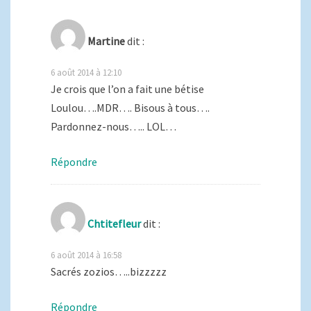
Martine
dit :
6 août 2014 à 12:10
Je crois que l’on a fait une bétise
Loulou….MDR…. Bisous à tous….
Pardonnez-nous….. LOL…
Répondre
Chtitefleur
dit :
6 août 2014 à 16:58
Sacrés zozios…..bizzzzz
Répondre