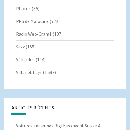
Photos
(89)
PPS de Malouine
(772)
Radio Web-Cramé
(107)
Sexy
(155)
Véhicules
(194)
Villes et Pays
(1 597)
ARTICLES RÉCENTS
Voitures anciennes Rigi Küssnacht Suisse 4