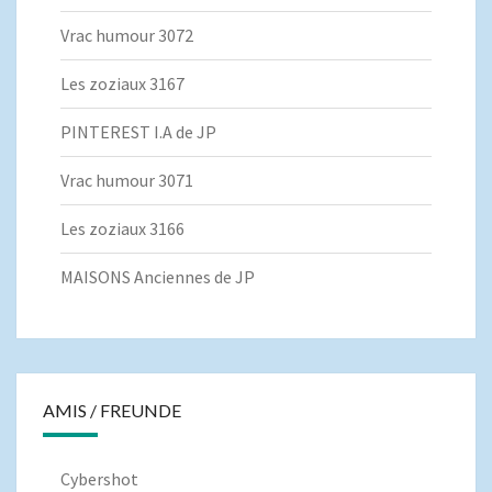
Vrac humour 3072
Les zoziaux 3167
PINTEREST I.A de JP
Vrac humour 3071
Les zoziaux 3166
MAISONS Anciennes de JP
AMIS / FREUNDE
Cybershot