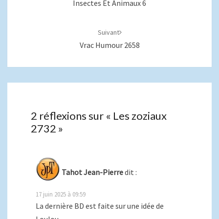
Insectes Et Animaux 6
Suivant
Vrac Humour 2658
2 réflexions sur «
Les zoziaux
2732
»
Tahot Jean-Pierre
dit :
17 juin 2025 à 09:59
La dernière BD est faite sur une idée de