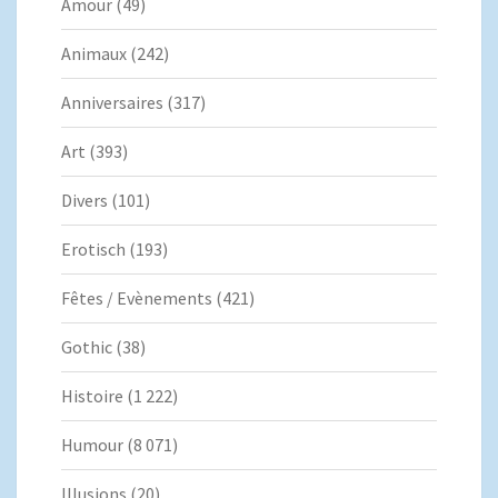
Amour
(49)
Animaux
(242)
Anniversaires
(317)
Art
(393)
Divers
(101)
Erotisch
(193)
Fêtes / Evènements
(421)
Gothic
(38)
Histoire
(1 222)
Humour
(8 071)
Illusions
(20)