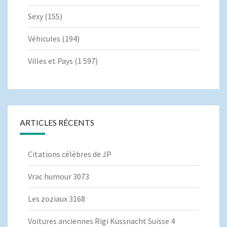
Sexy
(155)
Véhicules
(194)
Villes et Pays
(1 597)
ARTICLES RÉCENTS
Citations célèbres de JP
Vrac humour 3073
Les zoziaux 3168
Voitures anciennes Rigi Küssnacht Suisse 4