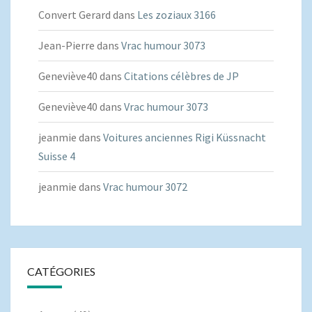
Convert Gerard
dans
Les zoziaux 3166
Jean-Pierre
dans
Vrac humour 3073
Geneviève40
dans
Citations célèbres de JP
Geneviève40
dans
Vrac humour 3073
jeanmie
dans
Voitures anciennes Rigi Küssnacht
Suisse 4
jeanmie
dans
Vrac humour 3072
CATÉGORIES