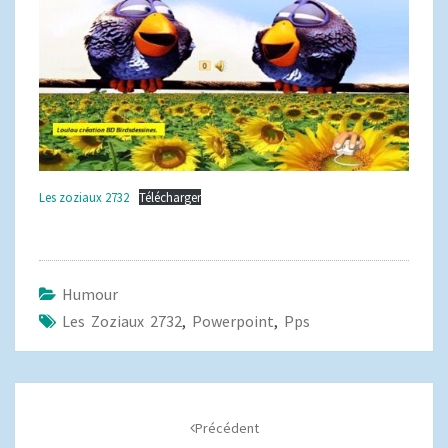
Les zoziaux 2732
Télécharger
Humour
Les Zoziaux 2732
,
Powerpoint
,
Pps
Navigation
d'article
Précédent