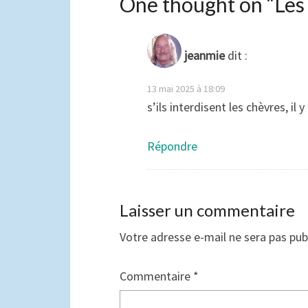
One thought on “
Les
jeanmie
dit :
13 mai 2025 à 18:09
s’ils interdisent les chèvres, il
Répondre
Laisser un commentaire
Votre adresse e-mail ne sera pas pub
Commentaire
*