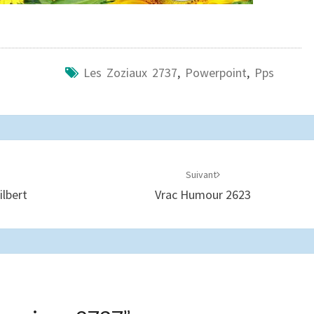
Les Zoziaux 2737
,
Powerpoint
,
Pps
Suivant
lbert
Vrac Humour 2623