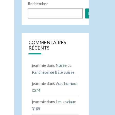
Rechercher
Rechercher
COMMENTAIRES
RÉCENTS
jeanmie
dans
Musée du
Panthéon de Bâle Suisse
jeanmie
dans
Vrac humour
3074
jeanmie
dans
Les zoziaux
3169