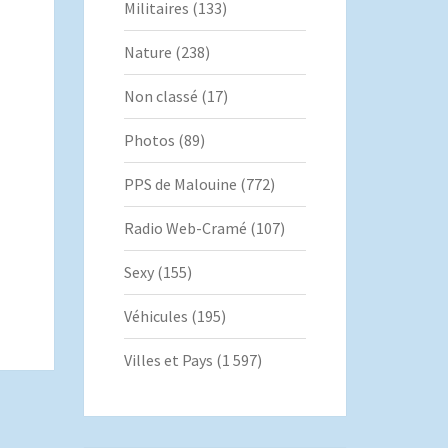
Militaires
(133)
Nature
(238)
Non classé
(17)
Photos
(89)
PPS de Malouine
(772)
Radio Web-Cramé
(107)
Sexy
(155)
Véhicules
(195)
Villes et Pays
(1 597)