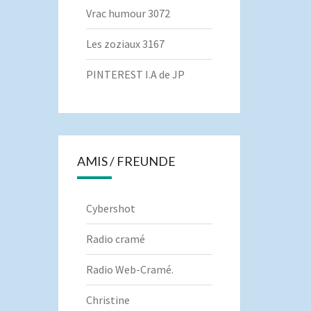
Vrac humour 3072
Les zoziaux 3167
PINTEREST I.A de JP
AMIS / FREUNDE
Cybershot
Radio cramé
Radio Web-Cramé.
Christine