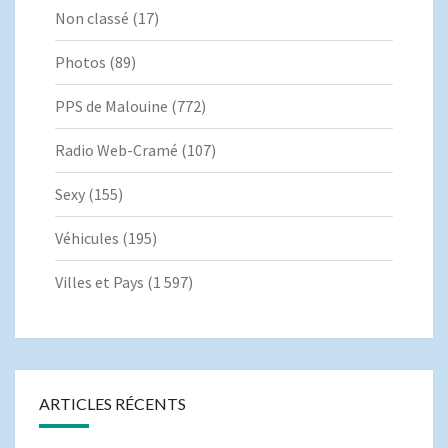
Non classé
(17)
Photos
(89)
PPS de Malouine
(772)
Radio Web-Cramé
(107)
Sexy
(155)
Véhicules
(195)
Villes et Pays
(1 597)
ARTICLES RÉCENTS