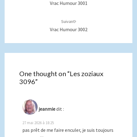
Vrac Humour 3001
Suivant
Vrac Humour 3002
One thought on “
Les zoziaux
3096
”
jeanmie
dit :
27 mai 2026 à 18:25
pas prêt de me faire enculer, je suis toujours