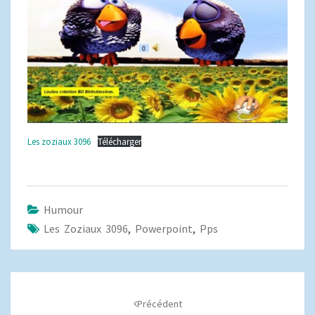
Les zoziaux 3096
Télécharger
Humour
Les Zoziaux 3096
,
Powerpoint
,
Pps
Navigation
d'article
Précédent