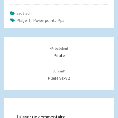
Erotisch
Plage 1
,
Powerpoint
,
Pps
Navigation
d'article
Précédent
Pirate
Suivant
Plage Sexy 2
Laisser un commentaire