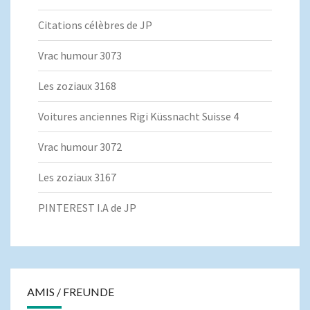
Citations célèbres de JP
Vrac humour 3073
Les zoziaux 3168
Voitures anciennes Rigi Küssnacht Suisse 4
Vrac humour 3072
Les zoziaux 3167
PINTEREST I.A de JP
AMIS / FREUNDE