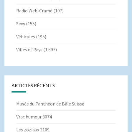
Radio Web-Cramé
(107)
Sexy
(155)
Véhicules
(195)
Villes et Pays
(1 597)
ARTICLES RÉCENTS
Musée du Panthéon de Bâle Suisse
Vrac humour 3074
Les zoziaux 3169