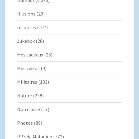
Humour
(8 073)
Illusions
(20)
Insolites
(107)
Jukebox
(28)
Mes cadeaux
(28)
Mes vidéos
(9)
Militaires
(133)
Nature
(238)
Non classé
(17)
Photos
(89)
PPS de Malouine
(772)