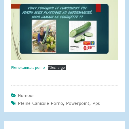
Pleine canicule porno
Télécharger
Humour
Pleine Canicule Porno
,
Powerpoint
,
Pps
Navigation