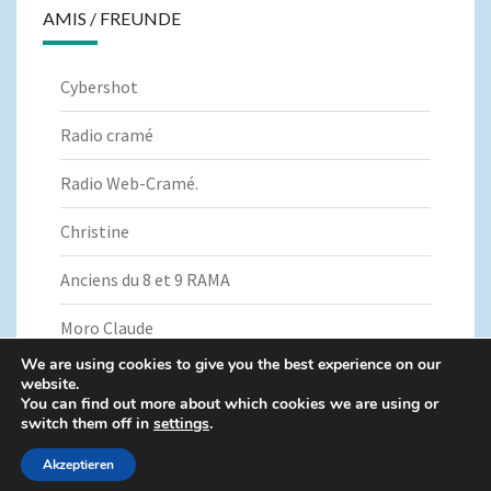
AMIS / FREUNDE
Cybershot
Radio cramé
Radio Web-Cramé.
Christine
Anciens du 8 et 9 RAMA
Moro Claude
We are using cookies to give you the best experience on our
website.
You can find out more about which cookies we are using or
switch them off in
settings
.
© 2026
|
Fièrement propulsé par
WordPress
|
Thème :
Nisarg
Akzeptieren