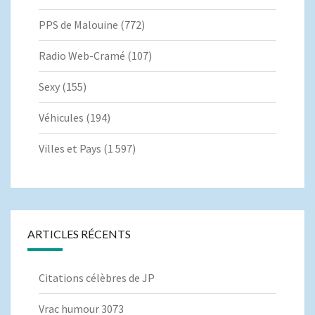
PPS de Malouine
(772)
Radio Web-Cramé
(107)
Sexy
(155)
Véhicules
(194)
Villes et Pays
(1 597)
ARTICLES RÉCENTS
Citations célèbres de JP
Vrac humour 3073