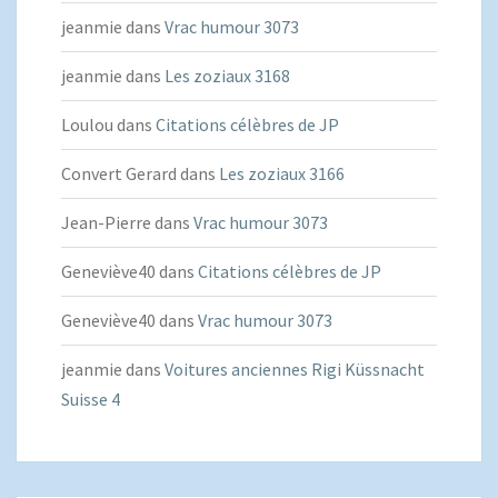
jeanmie
dans
Vrac humour 3073
jeanmie
dans
Les zoziaux 3168
Loulou
dans
Citations célèbres de JP
Convert Gerard
dans
Les zoziaux 3166
Jean-Pierre
dans
Vrac humour 3073
Geneviève40
dans
Citations célèbres de JP
Geneviève40
dans
Vrac humour 3073
jeanmie
dans
Voitures anciennes Rigi Küssnacht
Suisse 4