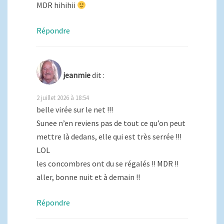
MDR hihihii
Répondre
jeanmie
dit :
2 juillet 2026 à 18:54
belle virée sur le net !!!
Sunee n’en reviens pas de tout ce qu’on peut
mettre là dedans, elle qui est très serrée !!!
LOL
les concombres ont du se régalés !! MDR !!
aller, bonne nuit et à demain !!
Répondre