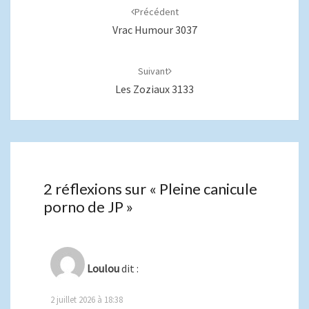
d'article
Précédent
Vrac Humour 3037
Suivant
Les Zoziaux 3133
2 réflexions sur «
Pleine canicule
porno de JP
»
Loulou
dit :
2 juillet 2026 à 18:38