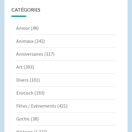
CATÉGORIES
Amour
(49)
Animaux
(242)
Anniversaires
(317)
Art
(393)
Divers
(101)
Erotisch
(193)
Fêtes / Evènements
(421)
Gothic
(38)
Histoire
(1 222)