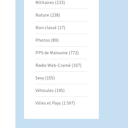
Militaires
(133)
Nature
(238)
Non classé
(17)
Photos
(89)
PPS de Malouine
(772)
Radio Web-Cramé
(107)
Sexy
(155)
Véhicules
(195)
Villes et Pays
(1 597)