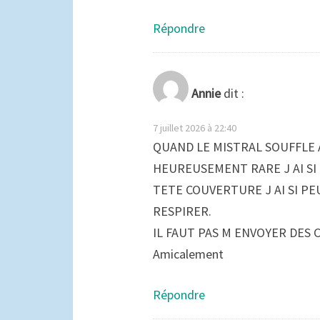
Répondre
Annie
dit :
7 juillet 2026 à 22:40
QUAND LE MISTRAL SOUFFLE 
HEUREUSEMENT RARE J AI SI
TETE COUVERTURE J AI SI PE
RESPIRER.
IL FAUT PAS M ENVOYER DES
Amicalement
Répondre