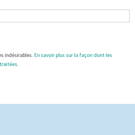
es indésirables.
En savoir plus sur la façon dont les
traitées
.