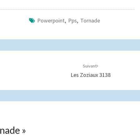
Powerpoint
,
Pps
,
Tornade
Suivant
Les Zoziaux 3138
rnade
»