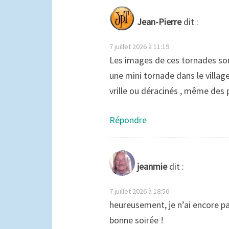
Jean-Pierre
dit :
7 juillet 2026 à 11:19
Les images de ces tornades sont
une mini tornade dans le village 
vrille ou déracinés , même des
Répondre
jeanmie
dit :
7 juillet 2026 à 18:56
heureusement, je n’ai encore pa
bonne soirée !