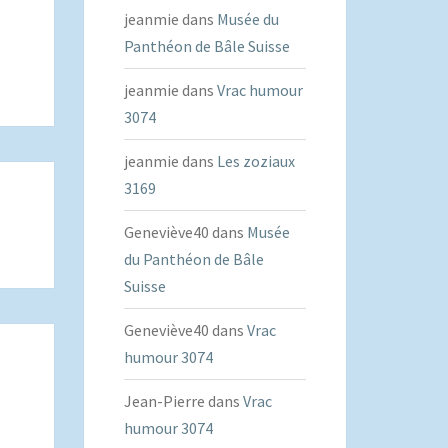
jeanmie
dans
Musée du
Panthéon de Bâle Suisse
jeanmie
dans
Vrac humour
3074
jeanmie
dans
Les zoziaux
3169
Geneviève40
dans
Musée
du Panthéon de Bâle
Suisse
Geneviève40
dans
Vrac
humour 3074
Jean-Pierre
dans
Vrac
humour 3074