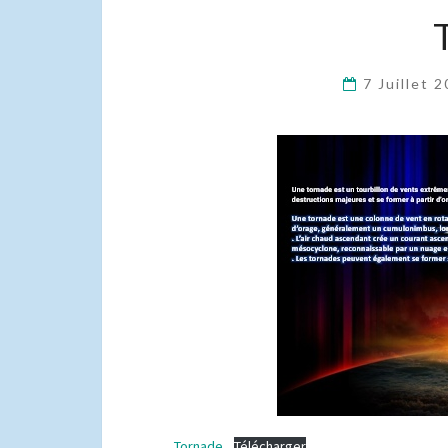
7 Juillet 
Tornade
Télécharger