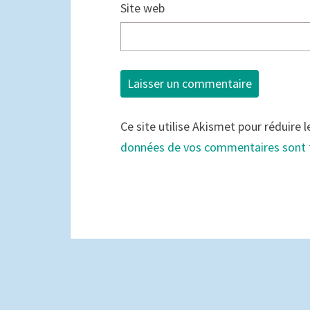
Site web
Ce site utilise Akismet pour réduire l
données de vos commentaires sont 