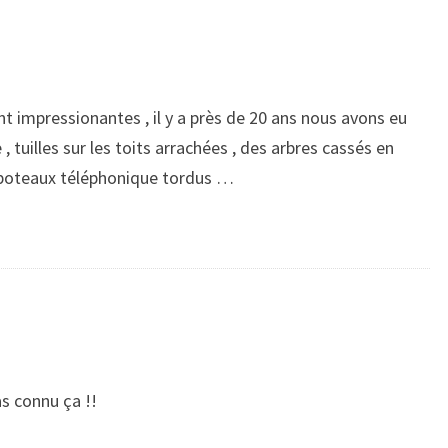
 impressionantes , il y a près de 20 ans nous avons eu
, tuilles sur les toits arrachées , des arbres cassés en
 poteaux téléphonique tordus …
s connu ça !!