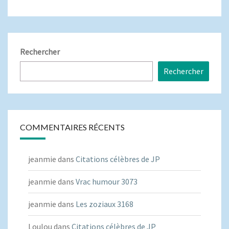
Rechercher
Rechercher
COMMENTAIRES RÉCENTS
jeanmie
dans
Citations célèbres de JP
jeanmie
dans
Vrac humour 3073
jeanmie
dans
Les zoziaux 3168
Loulou
dans
Citations célèbres de JP