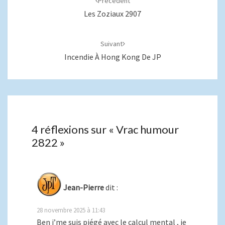
Précédent
Les Zoziaux 2907
Suivant
Incendie À Hong Kong De JP
4 réflexions sur «
Vrac humour
2822
»
Jean-Pierre
dit :
28 novembre 2025 à 11:43
Ben j’me suis piégé avec le calcul mental , je