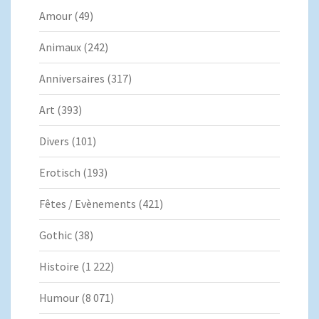
Amour
(49)
Animaux
(242)
Anniversaires
(317)
Art
(393)
Divers
(101)
Erotisch
(193)
Fêtes / Evènements
(421)
Gothic
(38)
Histoire
(1 222)
Humour
(8 071)