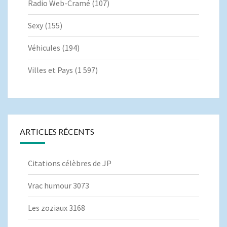
Radio Web-Cramé
(107)
Sexy
(155)
Véhicules
(194)
Villes et Pays
(1 597)
ARTICLES RÉCENTS
Citations célèbres de JP
Vrac humour 3073
Les zoziaux 3168