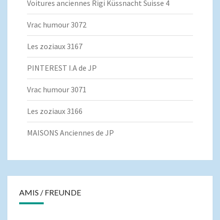
Voitures anciennes Rigi Küssnacht Suisse 4
Vrac humour 3072
Les zoziaux 3167
PINTEREST I.A de JP
Vrac humour 3071
Les zoziaux 3166
MAISONS Anciennes de JP
AMIS / FREUNDE