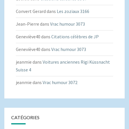
Convert Gerard
dans
Les zoziaux 3166
Jean-Pierre
dans
Vrac humour 3073
Geneviève40
dans
Citations célèbres de JP
Geneviève40
dans
Vrac humour 3073
jeanmie
dans
Voitures anciennes Rigi Küssnacht
Suisse 4
jeanmie
dans
Vrac humour 3072
CATÉGORIES