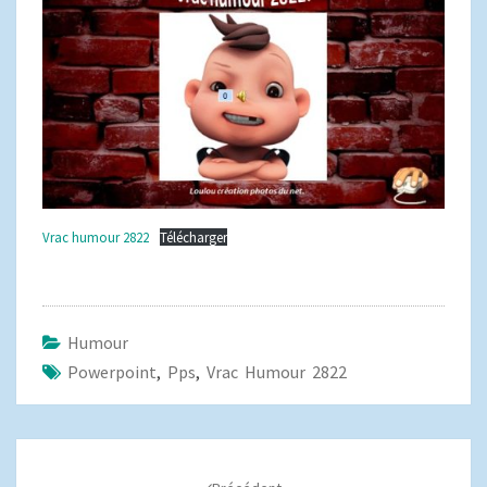
Vrac humour 2822
Télécharger
Humour
Powerpoint
,
Pps
,
Vrac Humour 2822
Navigation
d'article