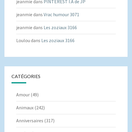
jeanmie
dans
PINTEREST I.A de JP
jeanmie
dans
Vrac humour 3071
jeanmie
dans
Les zoziaux 3166
Loulou
dans
Les zoziaux 3166
CATÉGORIES
Amour
(49)
Animaux
(242)
Anniversaires
(317)