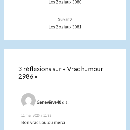
Les Zoziaux 3080
Suivant
Les Zoziaux 3081
3 réflexions sur «
Vrac humour
2986
»
Geneviève40
dit :
11 mai 2026 à 11:32
Bon vrac Loulou merci