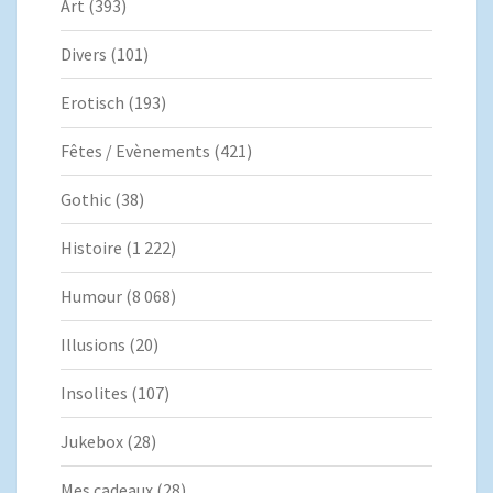
Art
(393)
Divers
(101)
Erotisch
(193)
Fêtes / Evènements
(421)
Gothic
(38)
Histoire
(1 222)
Humour
(8 068)
Illusions
(20)
Insolites
(107)
Jukebox
(28)
Mes cadeaux
(28)