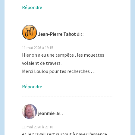
Répondre
Jean-Pierre Tahot
dit :
11 mai 2026 à 19:15
Hier on a eu une tempête , les mouettes
volaient de travers .
Merci Loulou pour tes recherches …
Répondre
jeanmie
dit :
11 mai 2026 à 23:10
et le travail sert surtout à payer l’essence