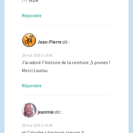
??? MDR
Répondre
Jean-Pierre
dit :
28 mai 2026 à 19:04
J’ai adoré l’histoire de la ceinture ,5 prunes !
Merci Loulou
Répondre
jeanmie
dit :
28 mai 2026 à 19:09
et Coluche a toujours raisons !!