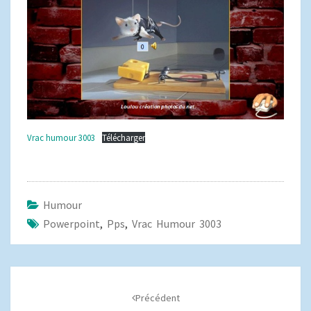
Vrac humour 3003
Télécharger
Humour
Powerpoint
,
Pps
,
Vrac Humour 3003
Navigation
d'article
Précédent