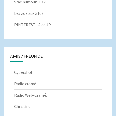
Vrac humour 3072
Les zoziaux 3167
PINTEREST I.A de JP
AMIS / FREUNDE
Cybershot
Radio cramé
Radio Web-Cramé.
Christine