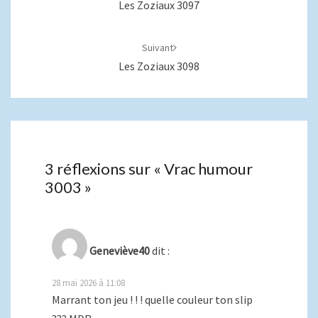
Les Zoziaux 3097
Suivant
Les Zoziaux 3098
3 réflexions sur «
Vrac humour
3003
»
Geneviève40
dit :
28 mai 2026 à 11:08
Marrant ton jeu ! ! ! quelle couleur ton slip