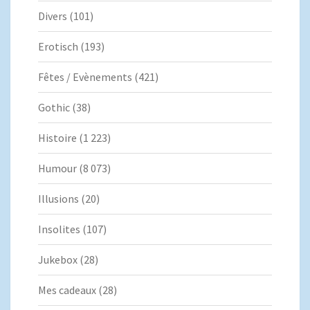
Divers
(101)
Erotisch
(193)
Fêtes / Evènements
(421)
Gothic
(38)
Histoire
(1 223)
Humour
(8 073)
Illusions
(20)
Insolites
(107)
Jukebox
(28)
Mes cadeaux
(28)