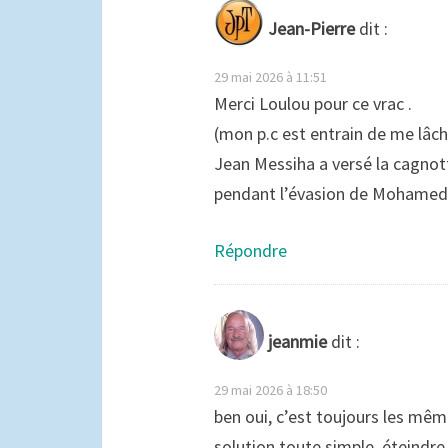
Jean-Pierre
dit :
29 mai 2026 à 11:51
Merci Loulou pour ce vrac .
(mon p.c est entrain de me lâche
Jean Messiha a versé la cagnot
pendant l’évasion de Mohame
Répondre
jeanmie
dit :
29 mai 2026 à 18:50
ben oui, c’est toujours les même
solution toute simple, éteindre l