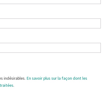
es indésirables.
En savoir plus sur la façon dont les
traitées
.