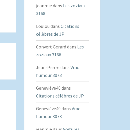
jeanmie
dans
Les zoziaux
3168
Loulou
dans
Citations
célèbres de JP
Convert Gerard
dans
Les
zoziaux 3166
Jean-Pierre
dans
Vrac
humour 3073
Geneviève40
dans
Citations célèbres de JP
Geneviève40
dans
Vrac
humour 3073
jeanmie
dans
Voitures