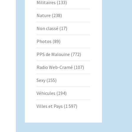
Militaires
(133)
Nature
(238)
Non classé
(17)
Photos
(89)
PPS de Malouine
(772)
Radio Web-Cramé
(107)
Sexy
(155)
Véhicules
(194)
Villes et Pays
(1 597)