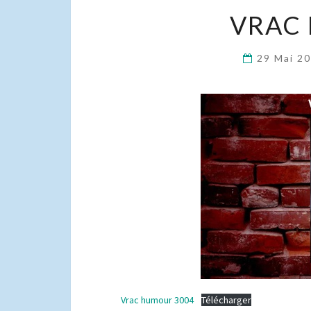
VRAC
29 Mai 2
Vrac humour 3004
Télécharger