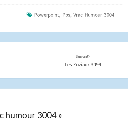
Powerpoint
,
Pps
,
Vrac Humour 3004
Suivant
Les Zoziaux 3099
c humour 3004
»