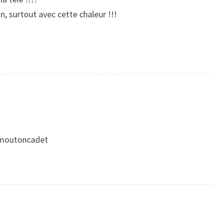
n, surtout avec cette chaleur !!!
s moutoncadet