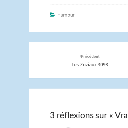
Humour
Navigation
d'article
Précédent
Les Zoziaux 3098
3 réflexions sur «
Vra