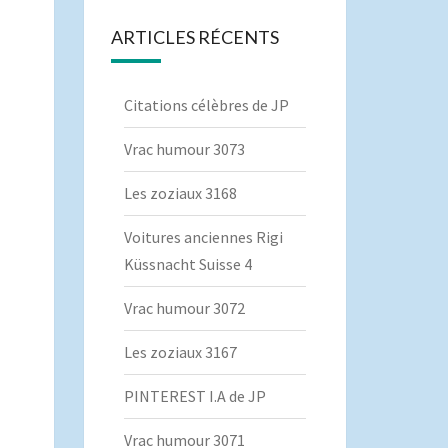
ARTICLES RÉCENTS
Citations célèbres de JP
Vrac humour 3073
Les zoziaux 3168
Voitures anciennes Rigi
Küssnacht Suisse 4
Vrac humour 3072
Les zoziaux 3167
PINTEREST I.A de JP
Vrac humour 3071