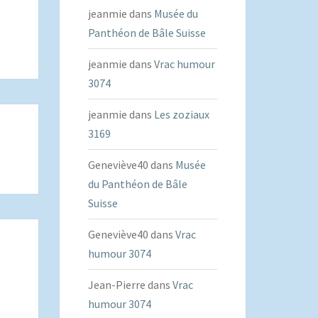
jeanmie
dans
Musée du
Panthéon de Bâle Suisse
jeanmie
dans
Vrac humour
3074
jeanmie
dans
Les zoziaux
3169
Geneviève40
dans
Musée
du Panthéon de Bâle
Suisse
Geneviève40
dans
Vrac
humour 3074
Jean-Pierre
dans
Vrac
humour 3074