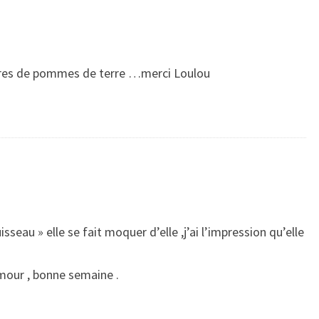
avres de pommes de terre …merci Loulou
sseau » elle se fait moquer d’elle ,j’ai l’impression qu’elle
mour , bonne semaine .