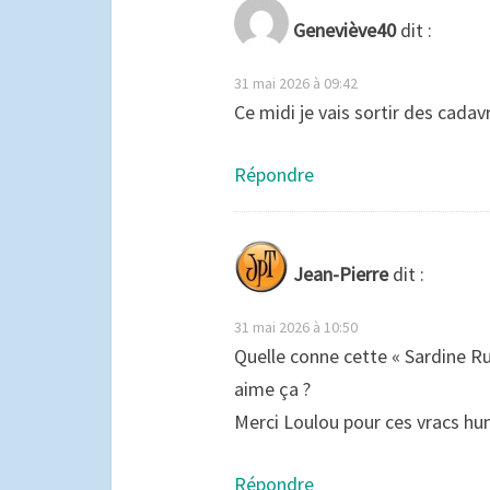
Geneviève40
dit :
31 mai 2026 à 09:42
Ce midi je vais sortir des cad
Répondre
Jean-Pierre
dit :
31 mai 2026 à 10:50
Quelle conne cette « Sardine Rui
aime ça ?
Merci Loulou pour ces vracs hu
Répondre