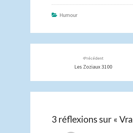
Humour
Navigation
d'article
Précédent
Les Zoziaux 3100
3 réflexions sur «
Vra