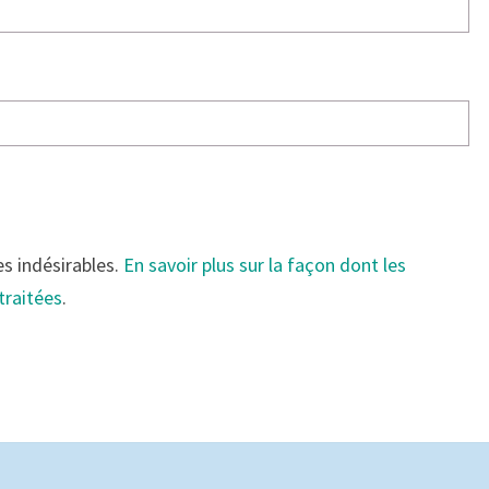
es indésirables.
En savoir plus sur la façon dont les
traitées
.