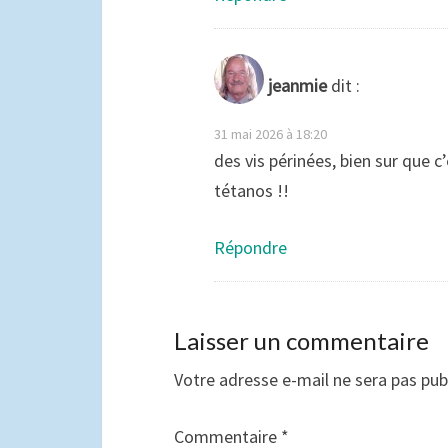
jeanmie
dit :
31 mai 2026 à 18:20
des vis périnées, bien sur que c’
tétanos !!
Répondre
Laisser un commentaire
Votre adresse e-mail ne sera pas pub
Commentaire
*