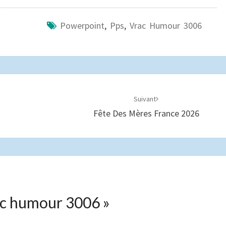
Powerpoint
,
Pps
,
Vrac Humour 3006
Suivant
Fête Des Mères France 2026
c humour 3006
»