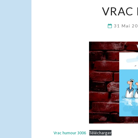
VRAC
31 Mai 2
Vrac humour 3006
Télécharger