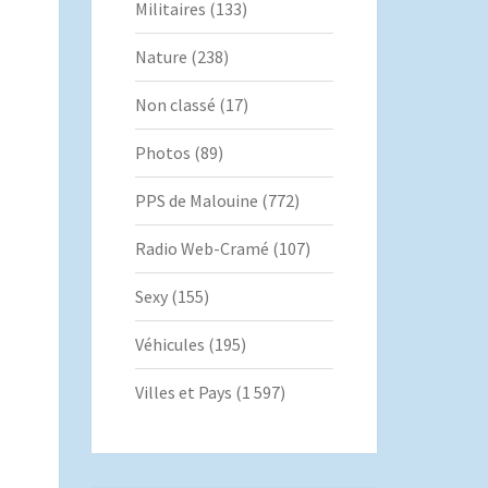
Militaires
(133)
Nature
(238)
Non classé
(17)
Photos
(89)
PPS de Malouine
(772)
Radio Web-Cramé
(107)
Sexy
(155)
Véhicules
(195)
Villes et Pays
(1 597)