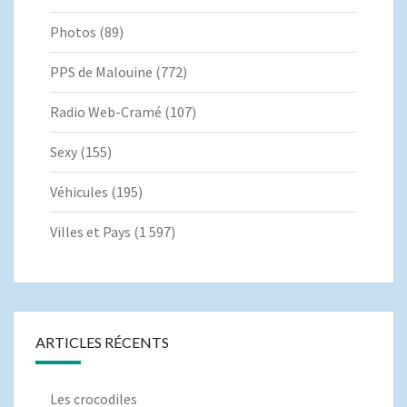
Photos
(89)
PPS de Malouine
(772)
Radio Web-Cramé
(107)
Sexy
(155)
Véhicules
(195)
Villes et Pays
(1 597)
ARTICLES RÉCENTS
Les crocodiles