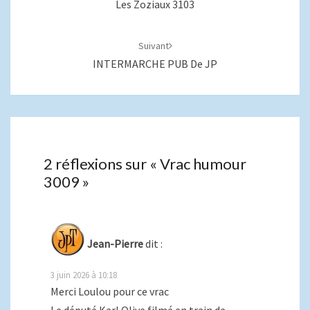
Les Zoziaux 3103
Suivant
INTERMARCHE PUB De JP
2 réflexions sur «
Vrac humour
3009
»
Jean-Pierre
dit :
3 juin 2026 à 10:18
Merci Loulou pour ce vrac