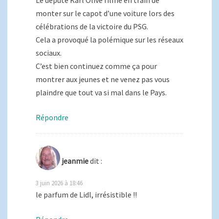
Le député Karl Olive filmé en train de
monter sur le capot d’une voiture lors des
célébrations de la victoire du PSG.
Cela a provoqué la polémique sur les réseaux
sociaux.
C’est bien continuez comme ça pour
montrer aux jeunes et ne venez pas vous
plaindre que tout va si mal dans le Pays.
Répondre
jeanmie
dit :
3 juin 2026 à 18:46
le parfum de Lidl, irrésistible !!