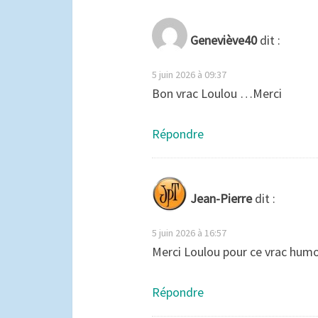
Geneviève40
dit :
5 juin 2026 à 09:37
Bon vrac Loulou …Merci
Répondre
Jean-Pierre
dit :
5 juin 2026 à 16:57
Merci Loulou pour ce vrac humo
Répondre