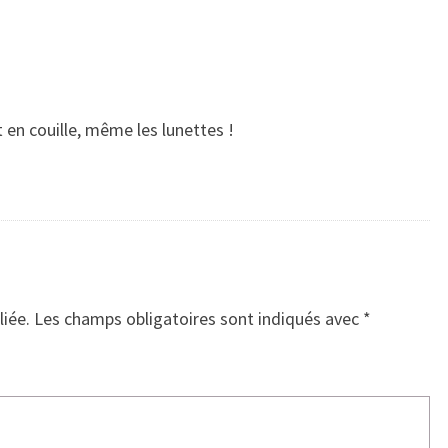
en couille, même les lunettes !
liée.
Les champs obligatoires sont indiqués avec
*