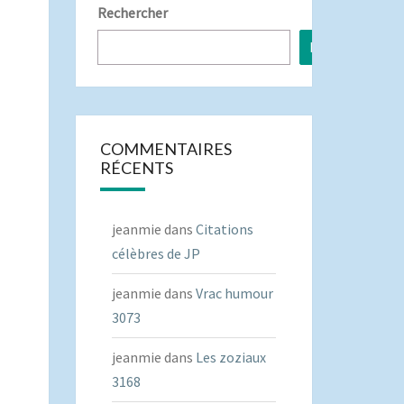
Rechercher
Rechercher
COMMENTAIRES
RÉCENTS
jeanmie
dans
Citations
célèbres de JP
jeanmie
dans
Vrac humour
3073
jeanmie
dans
Les zoziaux
3168