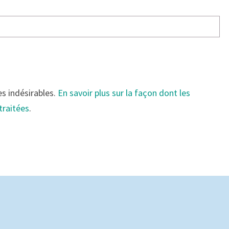
es indésirables.
En savoir plus sur la façon dont les
traitées
.