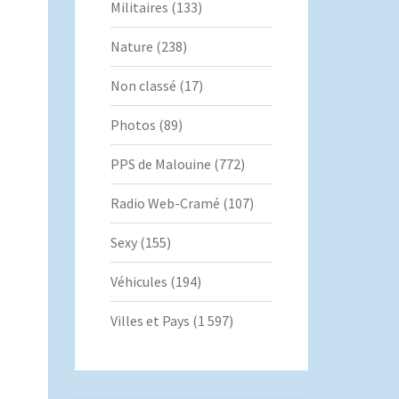
Militaires
(133)
Nature
(238)
Non classé
(17)
Photos
(89)
PPS de Malouine
(772)
Radio Web-Cramé
(107)
Sexy
(155)
Véhicules
(194)
Villes et Pays
(1 597)