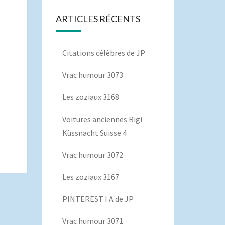
ARTICLES RÉCENTS
Citations célèbres de JP
Vrac humour 3073
Les zoziaux 3168
Voitures anciennes Rigi
Küssnacht Suisse 4
Vrac humour 3072
Les zoziaux 3167
PINTEREST I.A de JP
Vrac humour 3071