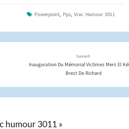
Powerpoint
,
Pps
,
Vrac Humour 3011
Suivant
Inauguration Du Mémorial Victimes Mers El Ké
Brest De Richard
c humour 3011
»