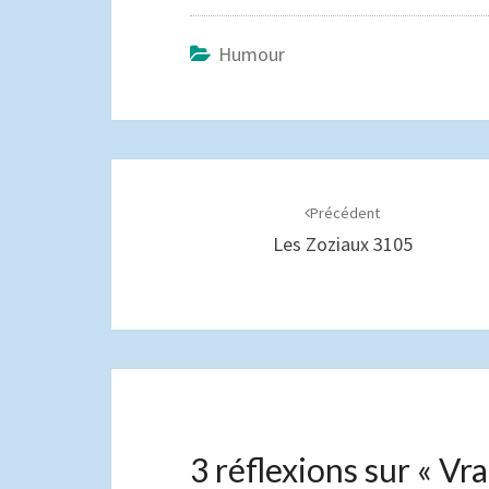
Humour
Navigation
d'article
Précédent
Les Zoziaux 3105
3 réflexions sur «
Vra