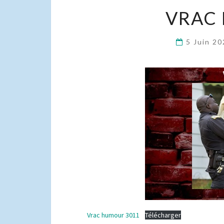
VRAC
5 Juin 2
Vrac humour 3011
Télécharger