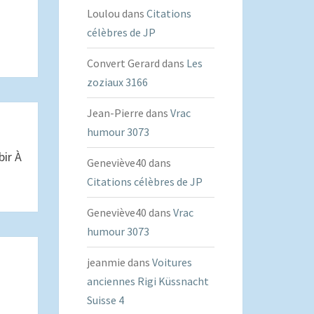
Loulou
dans
Citations
célèbres de JP
Convert Gerard
dans
Les
zoziaux 3166
Jean-Pierre
dans
Vrac
humour 3073
bir À
Geneviève40
dans
Citations célèbres de JP
Geneviève40
dans
Vrac
humour 3073
jeanmie
dans
Voitures
anciennes Rigi Küssnacht
Suisse 4